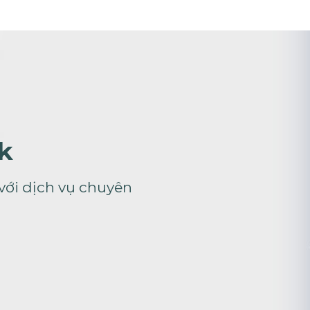
k
ới dịch vụ chuyên