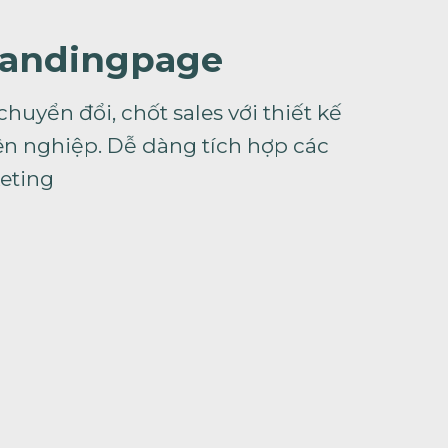
Land
i
ngpage
chuyển đổi, chốt sales với thiết kế
n nghiệp. Dễ dàng tích hợp các
eting