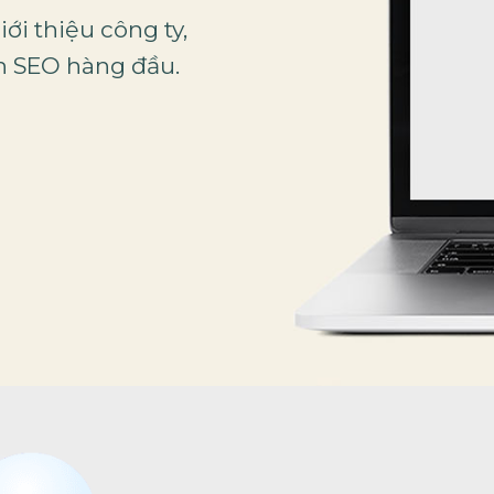
ới thiệu công ty,
ẩn SEO hàng đầu.