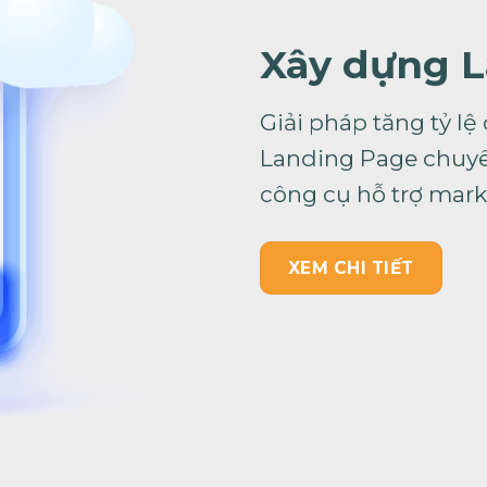
Xây dựng 
Giải pháp tăng tỷ lệ 
Landing Page chuyê
công cụ hỗ trợ mark
XEM CHI TIẾT