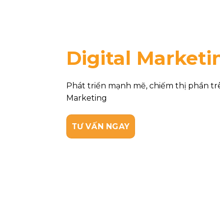
Digital Market
i
Phát triển mạnh mẽ, chiếm thị phần trê
Marketing
TƯ VẤN NGAY