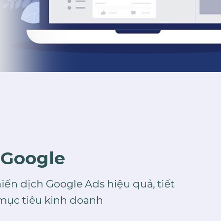
 Goog
l
e
iến dịch Google Ads hiệu quả, tiết
 mục tiêu kinh doanh