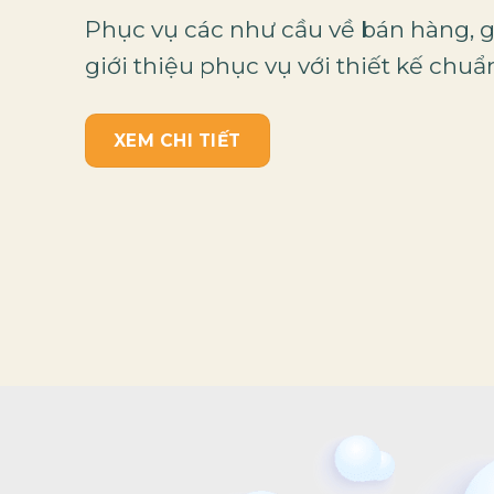
Phục vụ các như cầu về bán hàng, gi
giới thiệu phục vụ với thiết kế chu
XEM CHI TIẾT