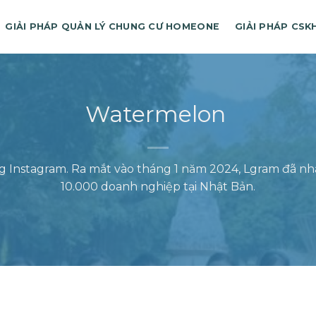
GIẢI PHÁP QUẢN LÝ CHUNG CƯ HOMEONE
GIẢI PHÁP CSK
Watermelon
ng Instagram. Ra mắt vào tháng 1 năm 2024, Lgram đã n
10.000 doanh nghiệp tại Nhật Bản.