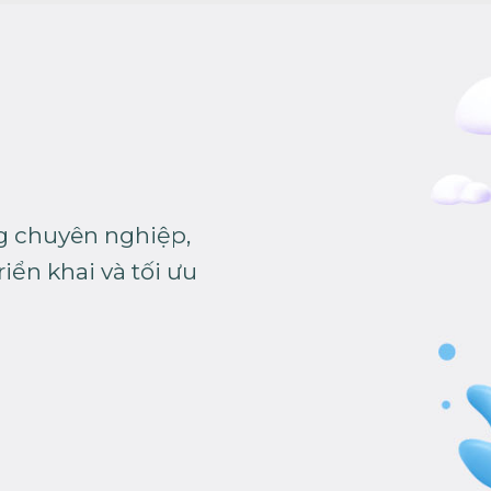
g chuyên nghiệp,
iển khai và tối ưu