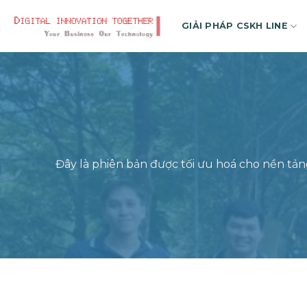
Skip
to
GIẢI PHÁP CSKH LINE
content
Đây là phiên bản được tối ưu hoá cho nền tả