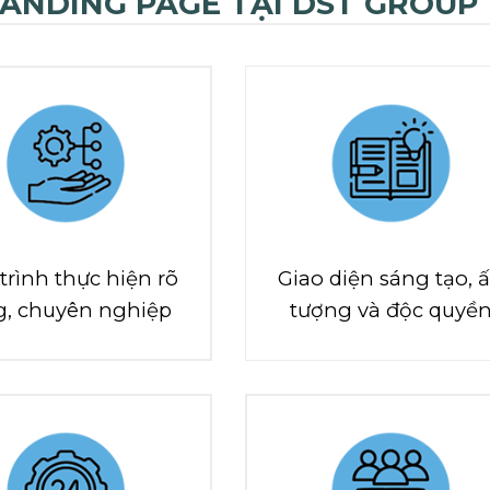
ANDING PAGE TẠI DST GROUP
trình thực hiện rõ
Giao diện sáng tạo, 
g, chuyên nghiệp
tượng và độc quyề