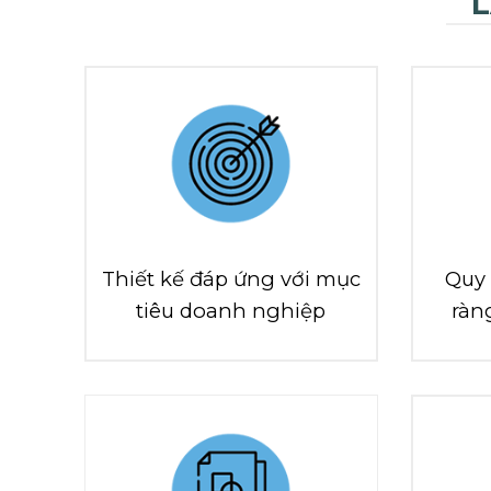
L
Thiết kế đáp ứng với mục
Quy 
tiêu doanh nghiệp
ràn