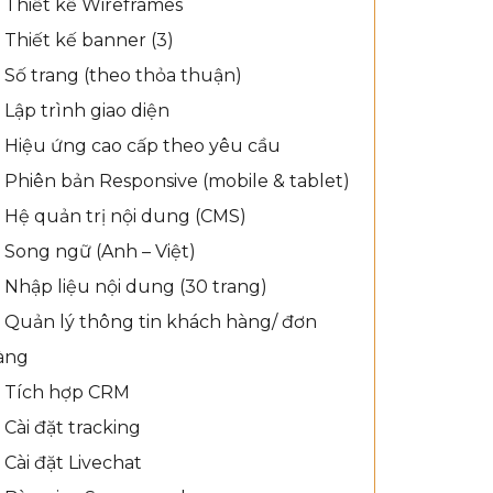
Thiết kế Wireframes
Thiết kế banner (3)
Số trang (theo thỏa thuận)
Lập trình giao diện
Hiệu ứng cao cấp theo yêu cầu
Phiên bản Responsive (mobile & tablet)
Hệ quản trị nội dung (CMS)
Song ngữ (Anh – Việt)
Nhập liệu nội dung (30 trang)
Quản lý thông tin khách hàng/ đơn
àng
Tích hợp CRM
Cài đặt tracking
Cài đặt Livechat