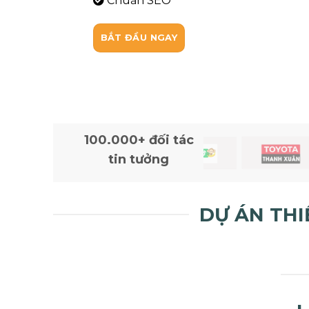
Chuẩn SEO
BẮT ĐẦU NGAY
100.000+ đối tác
tin tưởng
DỰ ÁN THI