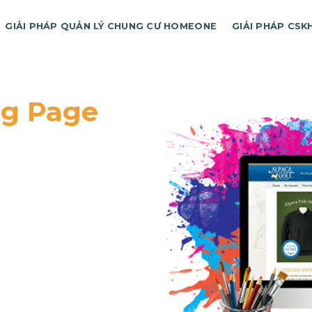
GIẢI PHÁP QUẢN LÝ CHUNG CƯ HOMEONE
GIẢI PHÁP CSK
ng Page