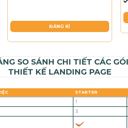
ĐĂNG KÍ
ẢNG SO SÁNH CHI TIẾT CÁC GÓ
THIẾT KẾ LANDING PAGE
IỆC
STARTER
1
3