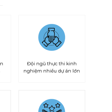
ấn
Đội ngũ thực thi kinh
n
nghiệm nhiều dự án lớn