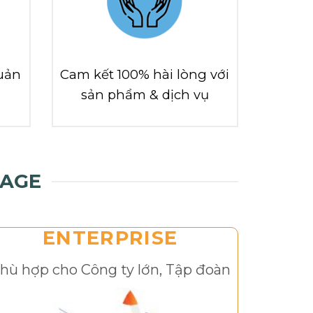
uản
Cam kết 100% hài lòng với
sản phẩm & dịch vụ
PAGE
ENTERPRISE
hù hợp cho Công ty lớn, Tập đoàn