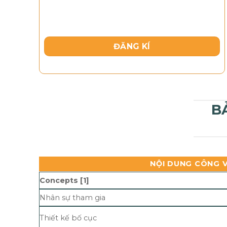
ĐĂNG KÍ
B
NỘI DUNG CÔNG V
Concepts [1]
Nhân sự tham gia
Thiết kế bố cục