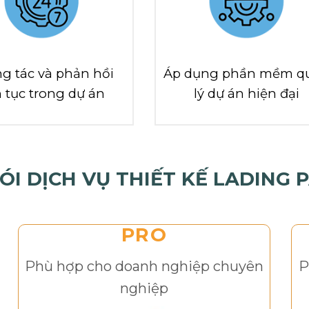
g tác và phản hồi
Áp dụng phần mềm q
n tục trong dự án
lý dự án hiện đại
ÓI DỊCH VỤ THIẾT KẾ LADING 
PRO
Phù hợp cho doanh nghiệp chuyên
P
nghiệp