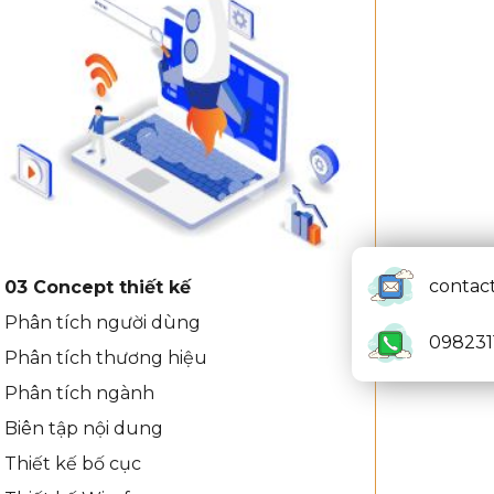
contac
03 Concept thiết kế
Phân tích người dùng
098231
Phân tích thương hiệu
Phân tích ngành
Biên tập nội dung
Thiết kế bố cục