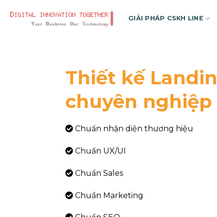
Skip
to
GIẢI PHÁP CSKH LINE
content
Thiết kế Landi
chuyên nghiệp
Chuẩn nhận diện thương hiệu
Chuẩn UX/UI
Chuẩn Sales
Chuẩn Marketing