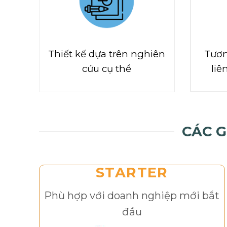
Thiết kế dựa trên nghiên
Tươn
cứu cụ thể
liê
CÁC G
STARTER
Phù hợp với doanh nghiệp mới bắt
đầu