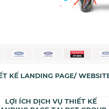
ẾT KẾ LANDING PAGE/ WEBSITE
LỢI ÍCH DỊCH VỤ THIẾT KẾ