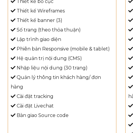
Thiết kế bố cục
Thiết kế Wireframes
Thiết kế banner (3)
Số trang (theo thỏa thuận)
Lập trình giao diện
Phiên bản Responsive (mobile & tablet)
Hệ quản trị nội dung (CMS)
Nhập liệu nội dung (30 trang)
Quản lý thông tin khách hàng/ đơn
hàng
Cài đặt tracking
h
Cài đặt Livechat
Bàn giao Source code