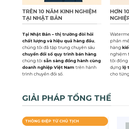
TRÊN 10 NĂM KINH NGHIỆM
HƠN 1
TẠI NHẬT BẢN
NGHIỆ
Tại Nhật Bản – thị trường đòi hỏi
Waterme
chất lượng và hiệu quả hàng đầu
,
phần mề
chúng tôi đã tập trung chuyên sâu
hàng
kiế
chuyển đổi số quy trình bán hàng
.
nghiệm t
chúng tôi
sẵn sàng đồng hành cùng
tôi đồng
doanh nghiệp Việt Nam
trên hành
dựng
lộ
trình chuyển đổi số.
cho từng
GIẢI PHÁP TỔNG THỂ
THÔNG ĐIỆP TỪ CHỦ TỊCH