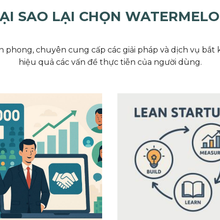
ẠI SAO LẠI CHỌN WATERMEL
phong, chuyên cung cấp các giải pháp và dịch vụ bắt kị
hiệu quả các vấn đề thực tiễn của người dùng.