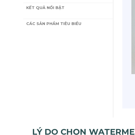
KẾT QUẢ NỔI BẬT
CÁC SẢN PHẨM TIÊU BIỂU
LÝ DO CHỌN WATERM