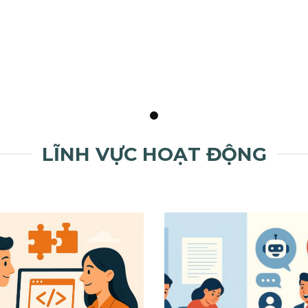
LĨNH VỰC HOẠT ĐỘNG