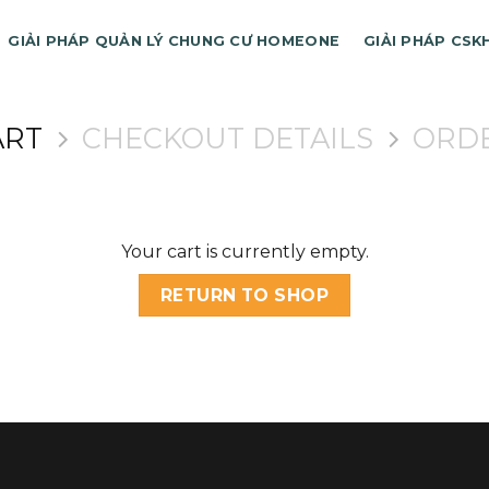
GIẢI PHÁP QUẢN LÝ CHUNG CƯ HOMEONE
GIẢI PHÁP CSK
ART
CHECKOUT DETAILS
ORD
Your cart is currently empty.
RETURN TO SHOP