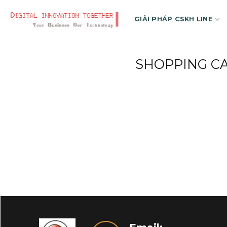
Skip
to
GIẢI PHÁP CSKH LINE
content
SHOPPING C