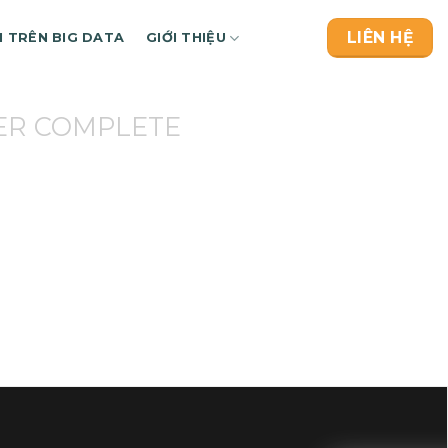
LIÊN HỆ
H TRÊN BIG DATA
GIỚI THIỆU
ER COMPLETE