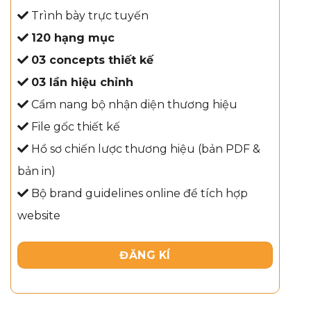
Trình bày trực tuyến
120 hạng mục
03 concepts thiết kế
03 lần hiệu chỉnh
Cẩm nang bộ nhận diện thương hiệu
File gốc thiết kế
Hồ sơ chiến lược thương hiệu (bản PDF &
bản in)
Bộ brand guidelines online để tích hợp
website
ĐĂNG KÍ