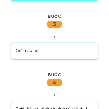
BƯỚC
3
Gửi mẫu hỏi
BƯỚC
4
Thiết kế sản phẩm (chỉnh sửa tối đa 3