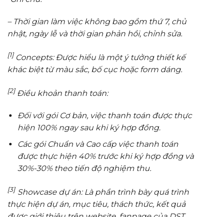
– Thời gian làm việc không bao gồm thứ 7, chủ
nhật, ngày lễ và thời gian phản hồi, chỉnh sửa.
[1]
Concepts: Được hiểu là một ý tưởng thiết kế
khác biệt từ màu sắc, bố cục hoặc form dáng.
[2]
Điều khoản thanh toán:
Đối với gói Cơ bản, việc thanh toán được thực
hiện 100% ngay sau khi ký hợp đồng.
Các gói Chuẩn và Cao cấp việc thanh toán
được thực hiện 40% trước khi ký hợp đồng và
30%-30% theo tiến độ nghiệm thu.
[3]
Showcase dự án: Là phần trình bày quá trình
thực hiện dự án, mục tiêu, thách thức, kết quả
được giới thiệu trên website, fanpage của DST