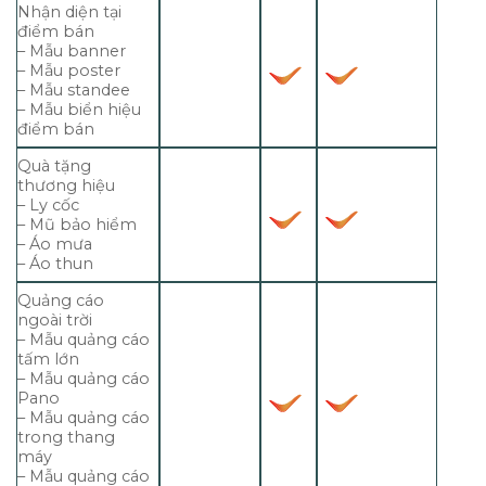
Nhận diện tại
điểm bán
– Mẫu banner
– Mẫu poster
– Mẫu standee
– Mẫu biển hiệu
điểm bán
Quà tặng
thương hiệu
– Ly cốc
– Mũ bảo hiểm
– Áo mưa
– Áo thun
Quảng cáo
ngoài trời
– Mẫu quảng cáo
tấm lớn
– Mẫu quảng cáo
Pano
– Mẫu quảng cáo
trong thang
máy
– Mẫu quảng cáo