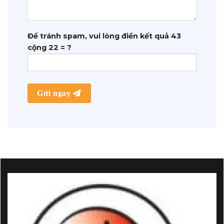
Để tránh spam, vui lòng điền kết quả 43
cộng 22 = ?