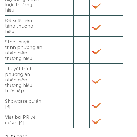
lược thương
hiệu
Đề xuất nền
tảng thương
hiệu
Slide thuyết
trình phương án
nhận diện
thương hiệu
Thuyết trình
phương án
nhận diện
thương hiệu
trực tiếp
Showcase dự án
[3]
Viết bài PR về
dự án [4]
*Ghi chú: