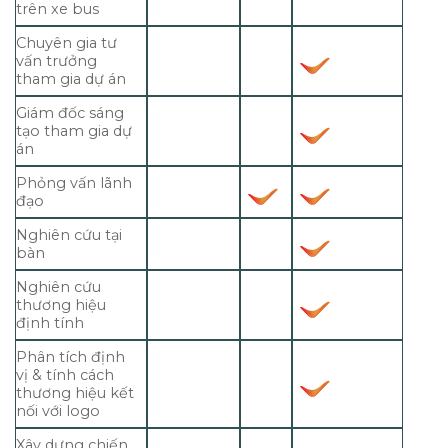
trên xe bus
Chuyên gia tư
vấn trưởng
tham gia dự án
Giám đốc sáng
tạo tham gia dự
án
Phỏng vấn lãnh
đạo
Nghiên cứu tại
bàn
Nghiên cứu
thương hiệu
định tính
Phân tích định
vị & tính cách
thương hiệu kết
nối với logo
Xây dựng chiến