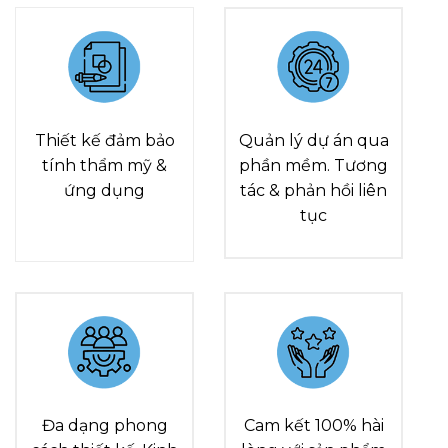
Thiết kế đảm bảo
Quản lý dự án qua
tính thẩm mỹ &
phần mềm. Tương
ứng dụng
tác & phản hồi liên
tục
Đa dạng phong
Cam kết 100% hài