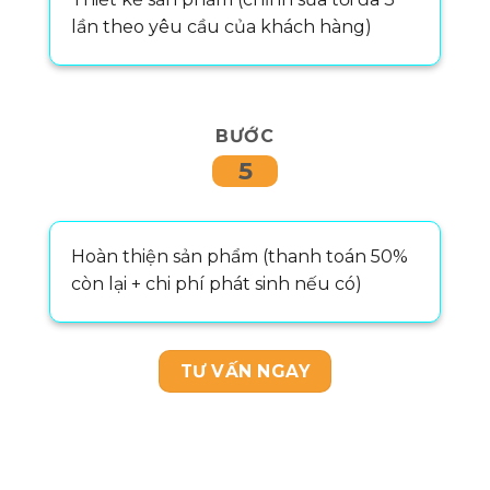
lần theo yêu cầu của khách hàng)
BƯỚC
5
Hoàn thiện sản phẩm (thanh toán 50%
còn lại + chi phí phát sinh nếu có)
TƯ VẤN NGAY