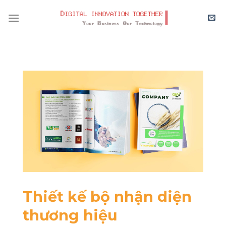
Skip
to
content
Thiết kế bộ nhận diện
thương hiệu