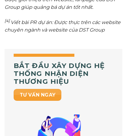
Group giúp quảng bá dự án tốt nhất.
[4]
Viết bài PR dự án: Được thực trên các website
chuyên ngành và website của DST Group
BẮT ĐẦU XÂY DỰNG HỆ
THỐNG NHẬN DIỆN
THƯƠNG HIỆU
TƯ VẤN NGAY