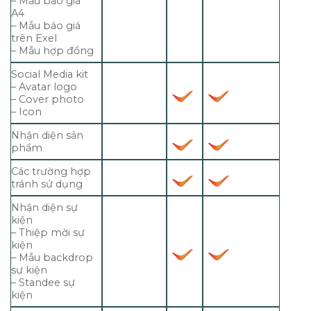
– Mẫu báo giá
A4
– Mẫu báo giá
trên Exel
– Mẫu hợp đồng
Social Media kit
– Avatar logo
– Cover photo
– Icon
Nhận diện sản
phẩm
Các trường hợp
tránh sử dụng
Nhận diện sự
kiện
– Thiệp mời sự
kiện
– Mẫu backdrop
sự kiện
– Standee sự
kiện