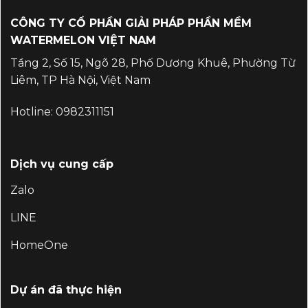
CÔNG TY CỔ PHẦN GIẢI PHÁP PHẦN MỀM
WATERMELON VIỆT NAM
Tầng 2, Số 15, Ngõ 28, Phố Dương Khuê, Phường Từ
Liêm, TP Hà Nội, Việt Nam
Hotline:
0982311151
Dịch vụ cung cấp
Zalo
LINE
HomeOne
Dự án đã thực hiện