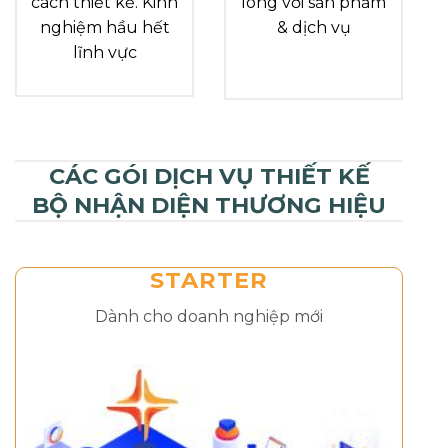
cách thiết kế. Kinh
lòng với sản phẩm
nghiệm hầu hết
& dịch vụ
lĩnh vực
CÁC GÓI DỊCH VỤ THIẾT KẾ
BỘ NHẬN DIỆN THƯƠNG HIỆU
STARTER
Dành cho doanh nghiệp mới