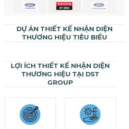
DỰ ÁN THIẾT KẾ NHẬN DIỆN
THƯƠNG HIỆU TIÊU BIỂU
LỢI ÍCH THIẾT KẾ NHẬN DIỆN
THƯƠNG HIỆU TẠI DST
GROUP