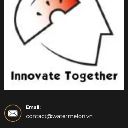
Email:
contact@watermelon.vn