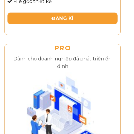
File gốc thiết kế
ĐĂNG KÍ
PRO
Dành cho doanh nghiệp đã phát triển ổn
định